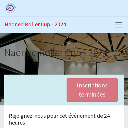
Naoned Roller Cup - 2024
Naoned Roller Cup - 2024
Inscriptions
terminées
Rejoignez-nous pour cet événement de 24
heures