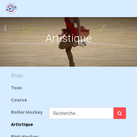
Artistique
Blogs:
Tous
Course
Roller Hockey
Artistique
Rink Hockey