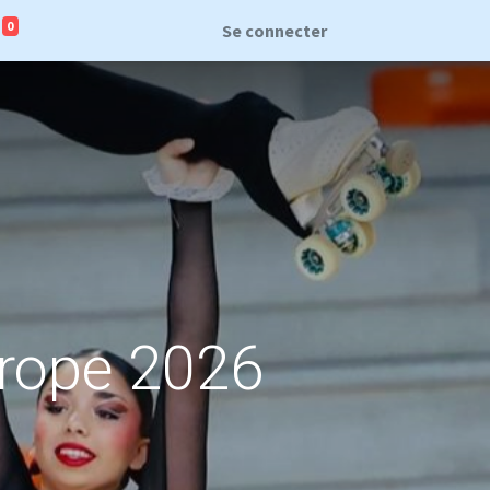
0
Se connecter
urope 2026