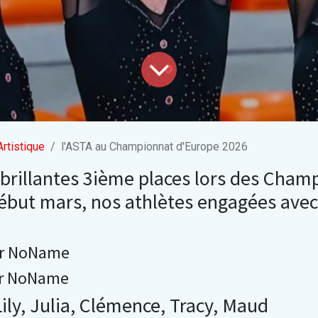
Artistique
l'ASTA au Championnat d'Europe 2026
 brillantes 3ième places lors des Cham
ébut mars, nos athlètes engagées ave
or NoName
or NoName
Lily, Julia, Clémence, Tracy, Maud