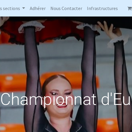
s sections
Adhérer
Nous Contacter
Infrastructures
 Championnat d'E