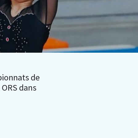
pionnats de
c ORS dans