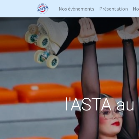
Nos évènements
Présentation
No
l'ASTA au