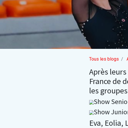
Tous les blogs
Après leurs
France de d
les groupes
Show Seni
Show Juni
Eva, Eolia, 