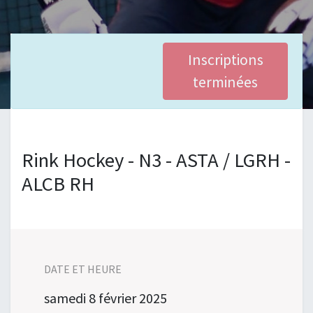
Inscriptions
terminées
Rink Hockey - N3 - ASTA / LGRH -
ALCB RH
DATE ET HEURE
samedi
8 février 2025