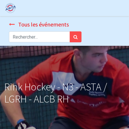
Tous les événements
Rink Hockey - N3 - ASTA /
LGRH - ALCB RH