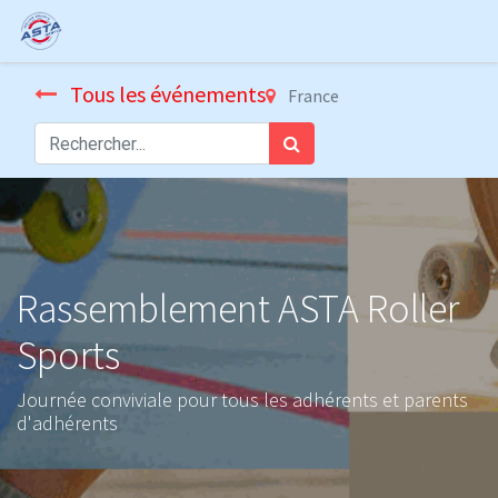
Tous les événements
France
Rassemblement ASTA Roller
Sports
Journée conviviale pour tous les adhérents et parents
d'adhérents