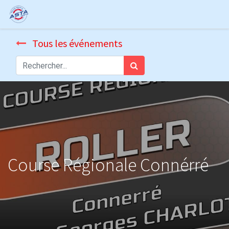
Tous les événements
Course Régionale Connérré