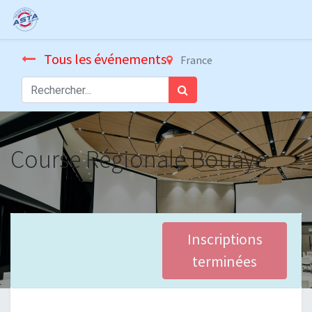
Tous les événements
France
Course Régionale Bouaye
Inscriptions
terminées