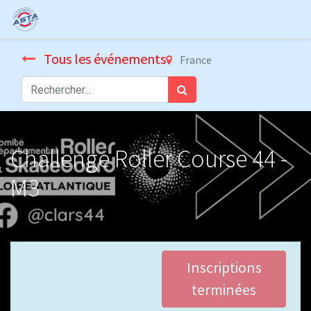
Tous les événements
France
Challenge Roller Course 44 -
M3
Inscriptions
terminées