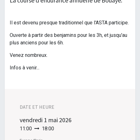
La course d'endurance annuelle de Bouaye.
Il est devenu presque traditionnel que l'ASTA participe.
Ouverte à partir des benjamins pour les 3h, et jusqu'au
plus anciens pour les 6h.
Venez nombreux.
Infos à venir...
DATE ET HEURE
vendredi
1 mai 2026
11:00
18:00