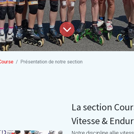
Course
Présentation de notre section
La section Cou
Vitesse & Endu
Notre discipline allie vites