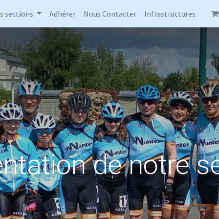
s sections
Adhérer
Nous Contacter
Infrastructures
ntation de notre s