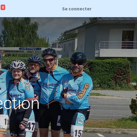
0
Se connecter
ection