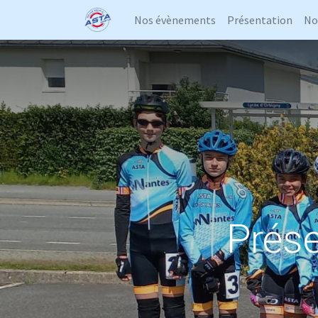
Nos évènements
Présentation
No
Prése